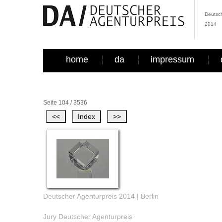
Deutsch
2014
home
da
impressum
Seite 104 / 3536
Deutscher Agenturpreis 2014 | Berlin
Jury Deutscher Agenturpreis