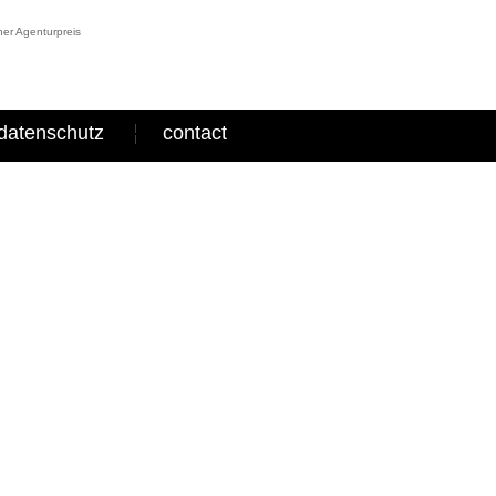
er Agenturpreis
datenschutz
contact