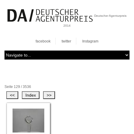
Deutscher Agenturpreis
2014
facebook
twitter
Instagram
Seite 129 / 3536