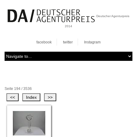
Deutscher Agenturpreis
2014
facebook
twitter
Instagram
Seite 194 / 3536