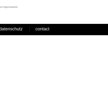
er Agenturpreis
datenschutz
contact