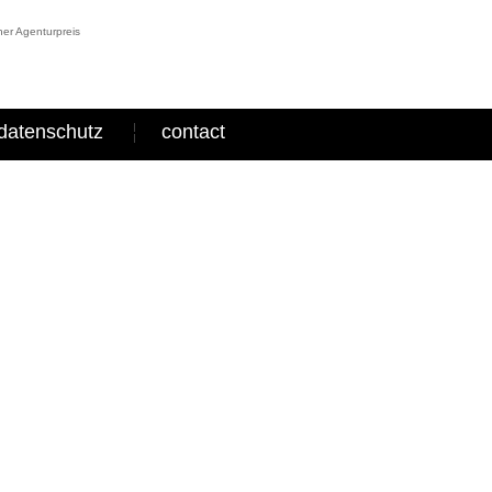
er Agenturpreis
datenschutz
contact