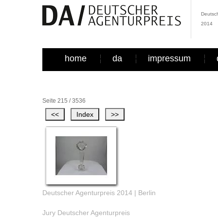
Deutsch
2014
home
da
impressum
Seite 215 / 3536
Deutscher Agenturpreis 2014 | Berlin
Jury Deutscher Agenturpreis