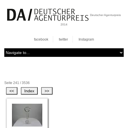
Deutscher Agenturpreis
2014
facebook
twitter
Instagram
Seite 241 / 3536