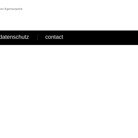
er Agenturpreis
datenschutz
contact