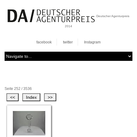
Deutscher Agenturpreis
2014
facebook
twitter
Instagram
Seite 252 / 3536