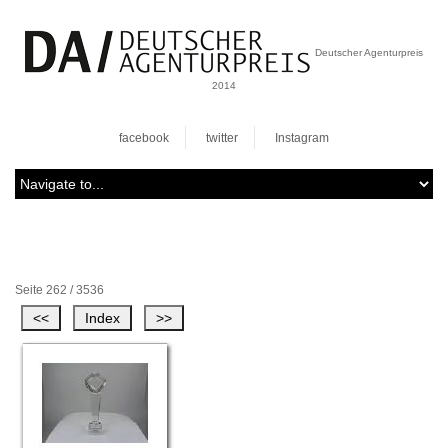
Deutscher Agenturpreis
2014
facebook
twitter
Instagram
Seite 262 / 3536