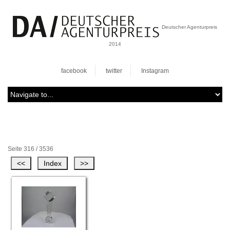
Deutscher Agenturpreis
2014
facebook
twitter
Instagram
Seite 316 / 3536