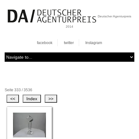
Deutscher Agenturpreis
2014
facebook
twitter
Instagram
Seite 333 / 3536