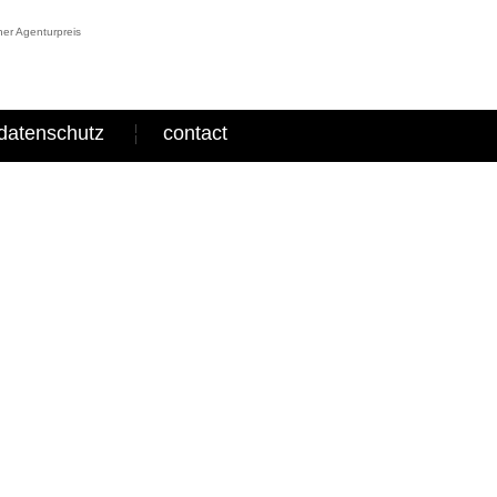
er Agenturpreis
datenschutz
contact