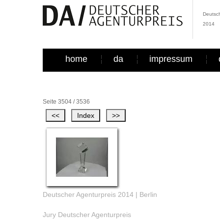
Deutsch
2014
home
da
impressum
Seite 3504 / 3536
Deutscher Agenturpreis 2014 | Berlin
Jury Deutscher Agenturpreis