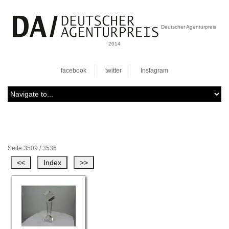
Deutscher Agenturpreis
2014
facebook
twitter
Instagram
Seite 3509 / 3536