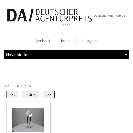
Deutscher Agenturpreis
2014
facebook
twitter
Instagram
Seite 397 / 3536