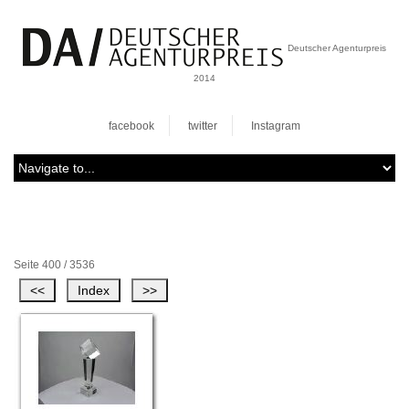
Deutscher Agenturpreis
2014
facebook
twitter
Instagram
Seite 400 / 3536