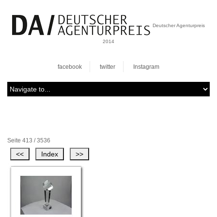
Deutscher Agenturpreis
2014
facebook
twitter
Instagram
Seite 413 / 3536