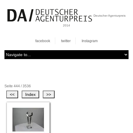
Deutscher Agenturpreis
2014
facebook
twitter
Instagram
Seite 444 / 3536