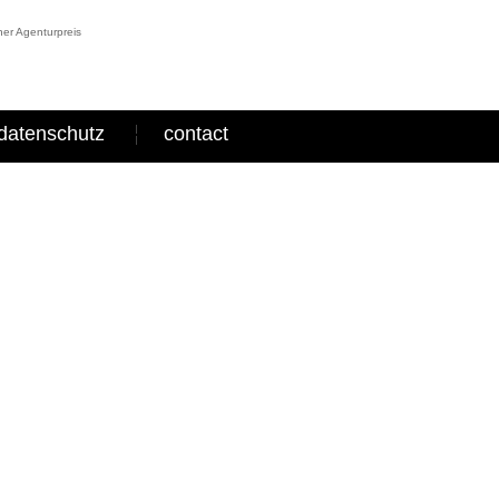
er Agenturpreis
datenschutz
contact