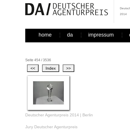
Deutsch
2014
home
da
impressum
Seite 454 / 3536
Deutscher Agenturpreis 2014 | Berlin
Jury Deutscher Agenturpreis