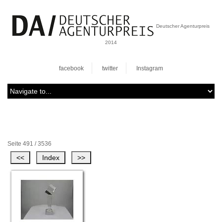
Deutscher Agenturpreis
2014
facebook
twitter
Instagram
Seite 491 / 3536