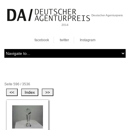
Deutscher Agenturpreis
2014
facebook
twitter
Instagram
Seite 596 / 3536