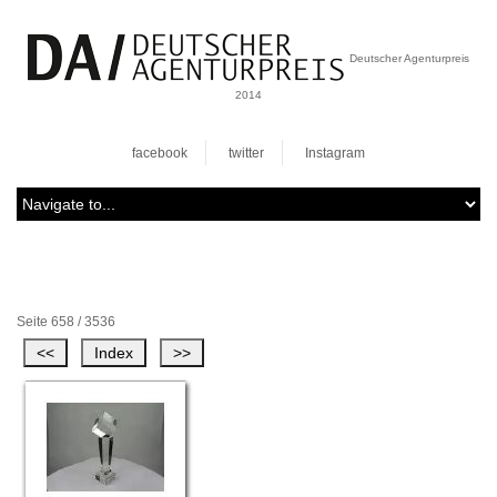
Deutscher Agenturpreis
2014
facebook
twitter
Instagram
Seite 658 / 3536