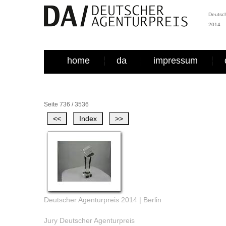
Deutsch
2014
home
da
impressum
Seite 736 / 3536
Deutscher Agenturpreis 2014 | Berlin
Jury Deutscher Agenturpreis