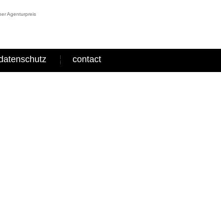
er Agenturpreis
datenschutz
contact