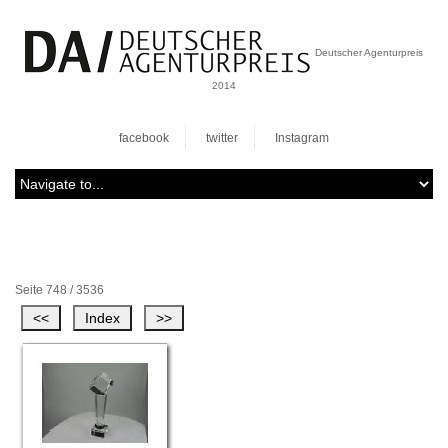
Deutscher Agenturpreis
2014
facebook
twitter
Instagram
Seite 748 / 3536