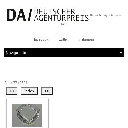
Deutscher Agenturpreis
2014
facebook
twitter
Instagram
Seite 77 / 3536