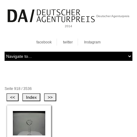
Deutscher Agenturpreis
2014
facebook
twitter
Instagram
Seite 918 / 3536