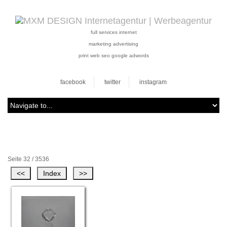
full services internet
marketing advertising
print web seo google adwords
facebook
twitter
instagram
Seite 32 / 3536