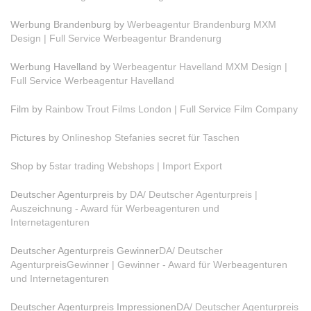
Werbung Brandenburg by
Werbeagentur Brandenburg MXM
Design | Full Service Werbeagentur Brandenurg
Werbung Havelland by
Werbeagentur Havelland MXM Design |
Full Service Werbeagentur Havelland
Film by
Rainbow Trout Films London | Full Service Film Company
Pictures by
Onlineshop Stefanies secret für Taschen
Shop by
5star trading Webshops | Import Export
Deutscher Agenturpreis by
DA/ Deutscher Agenturpreis |
Auszeichnung - Award für Werbeagenturen und
Internetagenturen
Deutscher Agenturpreis Gewinner
DA/ Deutscher
AgenturpreisGewinner | Gewinner - Award für Werbeagenturen
und Internetagenturen
Deutscher Agenturpreis Impressionen
DA/ Deutscher Agenturpreis