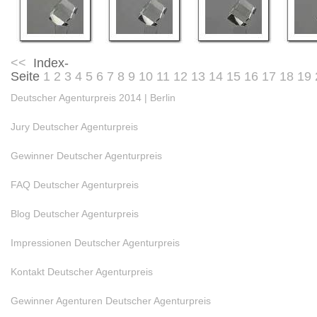
<<
Index-
Seite
1
2
3
4
5
6
7
8
9
10
11
12
13
14
15
16
17
18
19
Deutscher Agenturpreis 2014 | Berlin
Jury Deutscher Agenturpreis
Gewinner Deutscher Agenturpreis
FAQ Deutscher Agenturpreis
Blog Deutscher Agenturpreis
Impressionen Deutscher Agenturpreis
Kontakt Deutscher Agenturpreis
Gewinner Agenturen Deutscher Agenturpreis