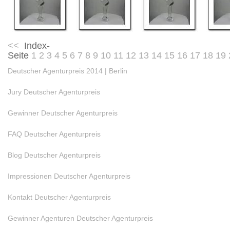
<<
Index-
Seite
1
2
3
4
5
6
7
8
9
10
11
12
13
14
15
16
17
18
19
Deutscher Agenturpreis 2014 | Berlin
Jury Deutscher Agenturpreis
Gewinner Deutscher Agenturpreis
FAQ Deutscher Agenturpreis
Blog Deutscher Agenturpreis
Impressionen Deutscher Agenturpreis
Kontakt Deutscher Agenturpreis
Gewinner Agenturen Deutscher Agenturpreis